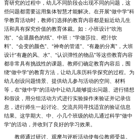
育研究的过程中，幼儿不同阶段会出现不同的问题，这
些问题都需要运用集体智慧才能解决。在开展“做中学”科
学教育活动时，教师们选择的教育内容都是贴近幼儿生
活和具有探究价值的教育体裁。如：小班设计“吹泡
泡”、“会退颜色的纸”、中班：“学做莎拉、橙汁饮
料”、“会变的颜色”、“神奇的管道”、“有趣的分离”，大班
设计“有趣的风、水”、“认识弹性的物品”等这些教育内容
都非常具有挑战性的课题。教师们确定教育内容后，围
绕“做中学”的教育方法，让幼儿亲历科学探究的过程。为
幼儿创设问题情景、提供幼儿参与活动的空间、材料
等，在“做中学“的活动中让幼儿能够提出问题、进行猜想
和假设，用分组活动方式进行实验操作来验证并记录信
息，进行师生一起讨论、交流共同寻找适宜的验证信息
结果。这学期大、中、小几个班级的幼儿通过科学“做中
学”的活动，并收到了良好的学习效果。
教师通过研讨、观摩与评析活动使每位教师受益。