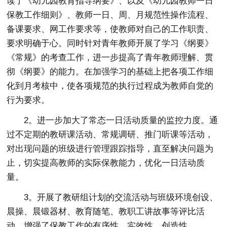
读了《幼儿园教育指导纲要》、以及《幼儿园教师一日
保教工作细则》、教师一日、周、月规范性操作流程、
备课要求、网工作要求等，使教师对自己的工作职责、
要求明确于心。同时针对青年教师开展了学习《纲要》
《常规》的考查工作，进一步提高了青年教师理解、贯
彻《纲要》的能力。在加强学习的基础上把各项工作细
化到月考核中，使各项规范的执行过程成为教师自觉的
行为要求。
2。进一步加大了常态一日活动质量的监控力度。通
过不定期的教研课活动、常规调研、推门听课等活动，
对出现问题的班级进行管理跟踪指导，直至解决问题为
止，切实提高教师的实际保教能力，优化一日活动质
量。
3。开展了教研组计划的交流活动与班级环境创设、
晨操、晨锻器材、教育随笔、教职工讲故事等评比活
动，增强了保教工作的有序性、实效性、创造性。