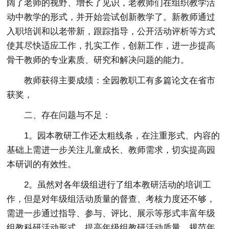
阔了老师的视野、增长了见识，老教师们在组织教学活
动中教学的形式，并开始尝试创新教学了。新教师通过
入职培训和以老带新，跟踪指导，公开活动评析等方式
使其尽快适应工作，扎实工作，创新工作，进一步提高
骨干教师的专业素质、研究和解决问题的能力。
教师获得主要成绩：全园教职工有多篇论文在省市
获奖，
二、存在问题与不足：
1。园本教研工作还太粗线条，在注重形式、内容的
基础上需进一步关注儿童成长、教师需求，切实提高园
本研训的有效性。
2。虽然对各年级组进行了组本教研活动的培训工
作，但是对年级组活动质量的督查、考核力度还不够，
需进一步通过指导、参与、评比、展示等形式丰富年级
组教科研活动形式，提高年级组教研活动质量，规范年