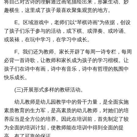
将自己对古诗的理解通过画笔描绘出来，形象生动、妙
趣横生，这里成了孩子最喜欢聚集观赏的地方。
E。区域游戏中，老师们以“琴棋诗画”为依据，创设
了孩子们乐于参与的活动，或下棋、或弹奏、或吟诵、
或装裱，在玩中学习，在学习中成长。
F。我们还为教师、家长开辟了每周一诗专栏，每周
必背一首诗歌，让教师和家长成为孩子的学习楷模。让
孩子们在诗中有画，诗中有音乐，诗中有哲理的氛围中
快乐成长。
(三)开展形式多样的教研活动。
幼儿教师是幼儿园教学中的骨干力量，是全面实施
素质教育的生力军，是高素质的幼儿教师，对她们的培
养应当是全方位的培养。因此在培训前，首先制定了较
为全面的培训计划，使教师能在培训中得到全面的提
高，有了可靠的保证。