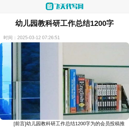
当前位置：
首页
>
工作计划
幼儿园教科研工作总结1200字
时间：2025-03-12 07:26:51
[前言]幼儿园教科研工作总结1200字为的会员投稿推