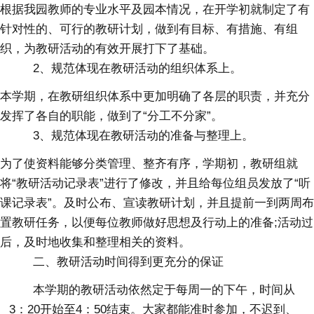
根据我园教师的专业水平及园本情况，在开学初就制定了有
针对性的、可行的教研计划，做到有目标、有措施、有组
织，为教研活动的有效开展打下了基础。
2、规范体现在教研活动的组织体系上。
本学期，在教研组织体系中更加明确了各层的职责，并充分
发挥了各自的职能，做到了“分工不分家”。
3、规范体现在教研活动的准备与整理上。
为了使资料能够分类管理、整齐有序，学期初，教研组就
将“教研活动记录表”进行了修改，并且给每位组员发放了“听
课记录表”。及时公布、宣读教研计划，并且提前一到两周布
置教研任务，以便每位教师做好思想及行动上的准备;活动过
后，及时地收集和整理相关的资料。
二、教研活动时间得到更充分的保证
本学期的教研活动依然定于每周一的下午，时间从
3：20开始至4：50结束。大家都能准时参加，不迟到、