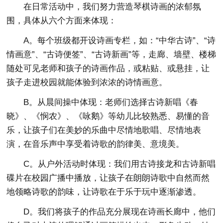
在日常活动中，我们努力营造琴棋诗画的浓郁氛
围，具体从六个方面来体现：
A。每个班级都开设诗画专栏，如：“中华古诗”、“诗
情画意”、“古诗便签”、“古诗新画”等，走廊、墙壁、楼梯
随处可见老师和孩子的诗画作品，或粘贴、或悬挂，让
孩子走进校园就能体验到浓浓的诗情画意。
B。从晨间操中体现：老师们选择古诗新唱《春
晓》、《悯农》、《咏鹅》等幼儿比较熟悉、易懂的音
乐，让孩子们在美妙的乐曲中尽情地歌唱、尽情地表
演，在音乐声中享受着诗歌的韵律美、意境美。
C。从户外活动时体现：我们用古诗接龙和古诗新唱
碟片在校园广播中播放，让孩子在朗朗诗歌中自然而然
地领略诗歌的韵味，让诗歌在于乐于玩中逐渐渗透。
D。我们将孩子的作品充分展现在诗画长廊中，他们