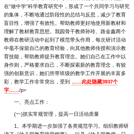
在“做中学”科学教育研究中，形成了一个共同学习与研究
的集体，不断地通过阶段性的总结与反思，减少了教育
盲目性，增强了有效性。帮助教师更好地使用新教材和
理解了教材教育思想。我园骨干教师孙玲、路金鑫两个
教师在教研活动中起到了模范带头作用，每次研讨活动
中毫不保留自己的教育经验，向其他教师传授和演示教
育技能，帮助教师提升教育理念。她们自己在工作中以
身作则，严格要求自己，不断探索新的教育理念，有较
强的创新意识，她们所带班级的教学工作开展的丰富多
彩，教学工作非常突出，受到
……此处隐藏3937个
字……
/p>
一、亮点工作：
(一)抓实常规管理，提高一日活动质量
1。本学期进一步加强了各类规范学习。组织教师研