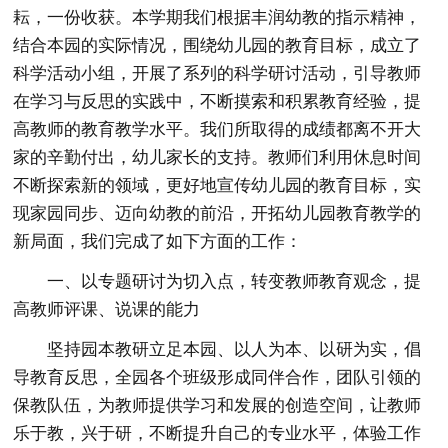
耘，一份收获。本学期我们根据丰润幼教的指示精神，
结合本园的实际情况，围绕幼儿园的教育目标，成立了
科学活动小组，开展了系列的科学研讨活动，引导教师
在学习与反思的实践中，不断摸索和积累教育经验，提
高教师的教育教学水平。我们所取得的成绩都离不开大
家的辛勤付出，幼儿家长的支持。教师们利用休息时间
不断探索新的领域，更好地宣传幼儿园的教育目标，实
现家园同步、迈向幼教的前沿，开拓幼儿园教育教学的
新局面，我们完成了如下方面的工作：
一、以专题研讨为切入点，转变教师教育观念，提
高教师评课、说课的能力
坚持园本教研立足本园、以人为本、以研为实，倡
导教育反思，全园各个班级形成同伴合作，团队引领的
保教队伍，为教师提供学习和发展的创造空间，让教师
乐于教，兴于研，不断提升自己的专业水平，体验工作