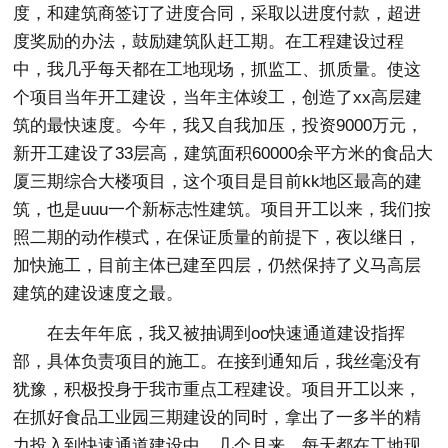
度，和建筑商签订了进度合同，采取以进度付款，超进
度奖励的办法，鼓励建筑队赶工期。在工程建设过程
中，我几乎每天都在工地现场，抓监工、抓质量。使这
个项目当年开工建设，当年主体竣工，创造了xx高层建
筑的最快速度。今年，我又自我加压，投资9000万元，
新开工建设了33层高，建筑面积60000余平方米的食品大
厦三期综合大楼项目，这个项目是目前kk地区最高的建
筑，也是uuu一个新标志性建筑。项目开工以来，我们按
照二期的动作模式，在保证质量的前提下，夜以继日，
加快施工，目前主体已建至四层，仍然保持了义马高层
建筑的建设速度之最。
在去年年底，我又被抽调到oo快速通道建设指挥
部，具体负责项目的施工。在接到通知后，我丝毫没有
犹豫，积极投身于我市重点工程建设。项目开工以来，
在抓好食品工业园三期建设的同时，拿出了一多半的精
力投入到快速通道建设中。几个月来，每天都在工地现