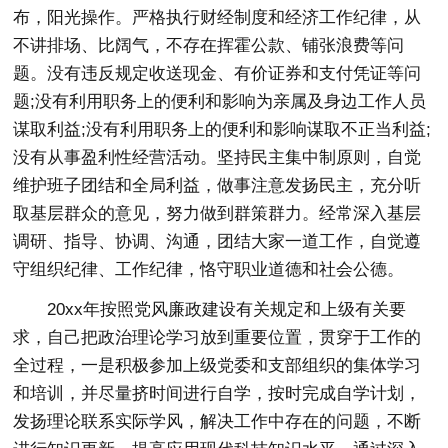
布，阳光操作。严格执行财经制度和经济工作纪律，从
不讲排场、比阔气，不存在挥霍公款、铺张浪费等问
题。没有违反规定收送现金、有价证券和支付凭证等问
题;没有利用职务上的便利和影响为亲属及身边工作人员
谋取利益;没有利用职务上的便利和影响谋取不正当利益;
没有从事盈利性经营活动。坚持民主集中制原则，自觉
维护班子团结和全局利益，做事注意发扬民主，充分听
取基层群众的意见，努力做到群策群力。经常深入基层
调研、指导、协调、沟通，团结大家一道工作，自觉遵
守组织纪律、工作纪律，恪守职业道德和社会公德。
20xx年按照党风廉政建设有关规定和上级有关要
求，自己把政治理论学习放到重要位置，贯穿于工作的
全过程，一是积极参加上级党委和支部组织的集体学习
和培训，并尽量挤时间进行自学，按时完成自学计划，
发扬理论联系实际学风，解决工作中存在的问题，不断