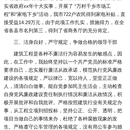
实省政府xx年十大实事，开展了 “万村千乡市场工
程”和“家电下乡”活动，我市722户农民得到家电补贴，直
接受益14.29万元，由于此项工作扎实，措施得力，在全
省各县市名列第三，得到了省商务厅的充分肯定。
三、洁身自好，严守规定，争做合格的领导干部
建筑工程是各种不廉洁行为容易发生的敏感点，因
此，在工作中，我始终坚持以一个共产党员的标准严格
要求自己，忠实履行廉洁从政承诺，模范执行党风廉政
建设的各项规定，严以律己，宽以待人，堂堂正正做
人，清清白白做事。能自觉参加民主生活会，主动检查
自身党风廉政建设责任制执行情况和廉洁从政情况，积
极开展批评和自我批评。严格按照建筑行业有关规定办
事，从工程立项到招投标，坚持公正、公开、透明，把
项目当做自己的事情来办，杜绝了各种腐败现象的发
生。严格遵守公车管理的各项规定，没有用公车参与婚