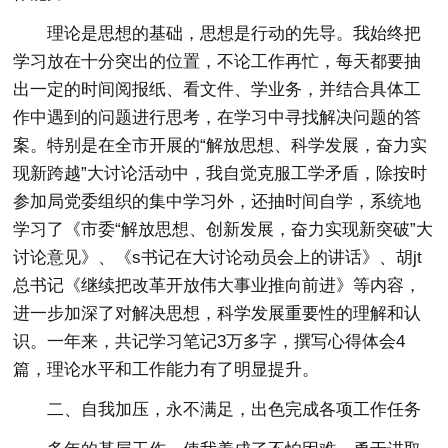
理论是思想的基础，思想是行动的先导。我始终把
学习放在十分突出的位置，不论工作再忙，每天都要抽
出一定的时间阅报纸、看文件、学业务，并结合具体工
作中遇到的问题进行思考，在学习中寻找解决问题的答
案。特别是在全市开展的“解放思想、科学发展，奋力实
现新跨越”大讨论活动中，我自觉克服工学矛盾，除按时
参加局党委组织的集中学习外，还抽时间自学，系统地
学习了《市委“解放思想、创新发展，奋力实现新突破”大
讨论意见》、《s书记在大讨论动员会上的讲话》、胡jt
总书记《继续把改革开放伟大事业推向前进》等内容，
进一步加深了对解决思想，科学发展重要性的理解和认
识。一年来，共记学习笔记3万多字，撰写心得体会4
篇，理论水平和工作能力有了明显提升。
二、自我加压，永不满足，出色完成各项工作任务