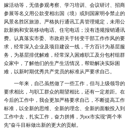
嫁活动等，无借参观考察、学习培训、会议研讨、招商
参展等名义用公款变相出国（境）或到国家明令禁止的
风景名胜区旅游。严格执行通讯工具管理规定，未用公
款新购和安装移动电话、住宅电话；没有违规报销通讯
费。认真落实市委、市政府关于转变干部工作作风的要
求，经常深入企业及项目建设一线，千方百计为基层服
务，为基层排优解难，经常深入困难职工及分包村组群
众家中，了解他们的生产生活情况，帮助解决实际困
难，以新时期优秀共产党员的标准从严要求自己。
一年来，自己虽然做了一些工作，但与上级领导的
要求相比，与职工群众的期望相比，还有一定差距。在
今后的工作中，我会更加严格要求自己，不断提高工作
标准，以全新的思维、全新的理念、全新的面貌投入到
工作中去，扎实工作，奋力拼搏，为xx市实现“两个率
先”奋斗目标做出新的更大的贡献。