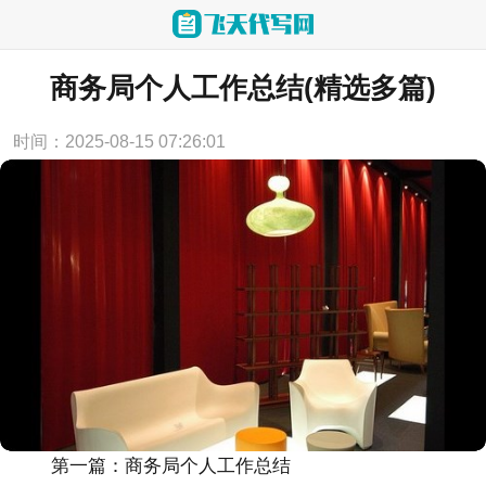
当前位置：
首页
>
工作总结
商务局个人工作总结(精选多篇)
时间：2025-08-15 07:26:01
第一篇：商务局个人工作总结