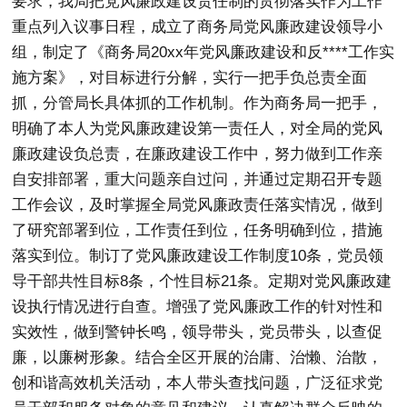
要求，我局把党风廉政建设责任制的贯彻落实作为工作
重点列入议事日程，成立了商务局党风廉政建设领导小
组，制定了《商务局20xx年党风廉政建设和反****工作实
施方案》，对目标进行分解，实行一把手负总责全面
抓，分管局长具体抓的工作机制。作为商务局一把手，
明确了本人为党风廉政建设第一责任人，对全局的党风
廉政建设负总责，在廉政建设工作中，努力做到工作亲
自安排部署，重大问题亲自过问，并通过定期召开专题
工作会议，及时掌握全局党风廉政责任落实情况，做到
了研究部署到位，工作责任到位，任务明确到位，措施
落实到位。制订了党风廉政建设工作制度10条，党员领
导干部共性目标8条，个性目标21条。定期对党风廉政建
设执行情况进行自查。增强了党风廉政工作的针对性和
实效性，做到警钟长鸣，领导带头，党员带头，以查促
廉，以廉树形象。结合全区开展的治庸、治懒、治散，
创和谐高效机关活动，本人带头查找问题，广泛征求党