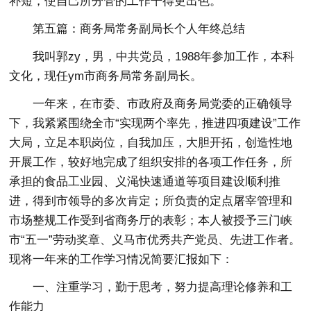
补短，使自己所分管的工作干得更出色。
第五篇：商务局常务副局长个人年终总结
我叫郭zy，男，中共党员，1988年参加工作，本科
文化，现任ym市商务局常务副局长。
一年来，在市委、市政府及商务局党委的正确领导
下，我紧紧围绕全市“实现两个率先，推进四项建设”工作
大局，立足本职岗位，自我加压，大胆开拓，创造性地
开展工作，较好地完成了组织安排的各项工作任务，所
承担的食品工业园、义渑快速通道等项目建设顺利推
进，得到市领导的多次肯定；所负责的定点屠宰管理和
市场整规工作受到省商务厅的表彰；本人被授予三门峡
市“五一”劳动奖章、义马市优秀共产党员、先进工作者。
现将一年来的工作学习情况简要汇报如下：
一、注重学习，勤于思考，努力提高理论修养和工
作能力