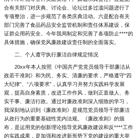
合有关部门对庆典、讨论会、论坛过多过滥问题进行了
专项整治，进一步规范了各类庆典活动。六是配合有关
部门完善了食品药品安全监管机制和责任体系建设，保
证群众用药安全。今年我局制定和完善了各项防止****的
具体措施，确保党风廉政建设责任制的全面落实。
二、个人遵守执行廉洁自律规定情况
20xx年本人按照《中国共产党党员领导干部廉洁从
政若干准则》和为民、务实、清廉的要求，严格遵守“四
大纪律”、“八项要求”，认真学习并努力实践科学发展
观，提高自身素质，改进工作作风，做到正直做人、务
实干事、廉洁行政。通过对廉政准则深入细致的学习，
我深刻地认识到《廉政准则》是规范党员领导干部廉洁
从政行为的重要基础性党内法规。《廉政准则》的颁
布，是运用党的创新理论指导党风廉政建设和反****工作
的实践成果，是加强和改进新形势下党的建设的重大举