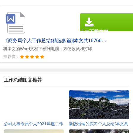
点击下载文档
文档为doc格式
《商务局个人工作总结(精选多篇)[本文共16766字].doc》
将本文的Word文档下载到电脑，方便收藏和打印
推荐度：
工作总结图文推荐
公司人事专员个人2021年度工作
新版出纳的实习个人总结[本文共
总结[本文共8003字]
6261字]