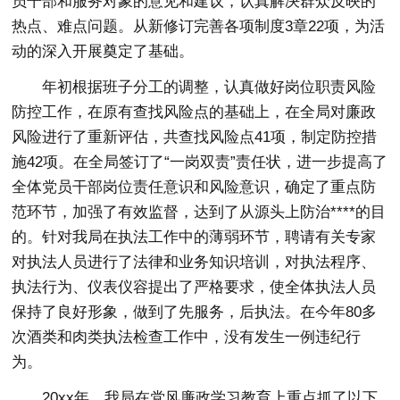
员干部和服务对象的意见和建议，认真解决群众反映的
热点、难点问题。从新修订完善各项制度3章22项，为活
动的深入开展奠定了基础。
年初根据班子分工的调整，认真做好岗位职责风险
防控工作，在原有查找风险点的基础上，在全局对廉政
风险进行了重新评估，共查找风险点41项，制定防控措
施42项。在全局签订了“一岗双责”责任状，进一步提高了
全体党员干部岗位责任意识和风险意识，确定了重点防
范环节，加强了有效监督，达到了从源头上防治****的目
的。针对我局在执法工作中的薄弱环节，聘请有关专家
对执法人员进行了法律和业务知识培训，对执法程序、
执法行为、仪表仪容提出了严格要求，使全体执法人员
保持了良好形象，做到了先服务，后执法。在今年80多
次酒类和肉类执法检查工作中，没有发生一例违纪行
为。
20xx年，我局在党风廉政学习教育上重点抓了以下