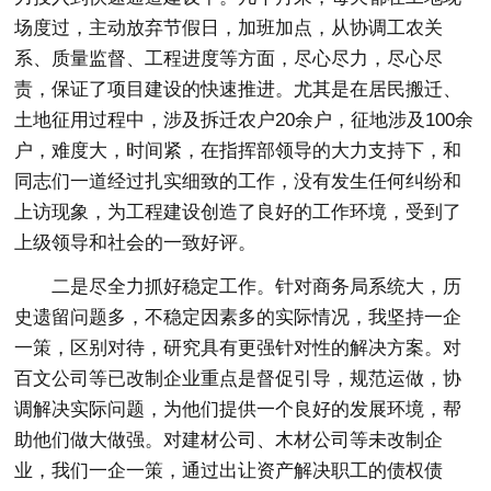
场度过，主动放弃节假日，加班加点，从协调工农关
系、质量监督、工程进度等方面，尽心尽力，尽心尽
责，保证了项目建设的快速推进。尤其是在居民搬迁、
土地征用过程中，涉及拆迁农户20余户，征地涉及100余
户，难度大，时间紧，在指挥部领导的大力支持下，和
同志们一道经过扎实细致的工作，没有发生任何纠纷和
上访现象，为工程建设创造了良好的工作环境，受到了
上级领导和社会的一致好评。
二是尽全力抓好稳定工作。针对商务局系统大，历
史遗留问题多，不稳定因素多的实际情况，我坚持一企
一策，区别对待，研究具有更强针对性的解决方案。对
百文公司等已改制企业重点是督促引导，规范运做，协
调解决实际问题，为他们提供一个良好的发展环境，帮
助他们做大做强。对建材公司、木材公司等未改制企
业，我们一企一策，通过出让资产解决职工的债权债