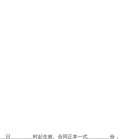
_____日_________时起生效。合同正本一式_________份，