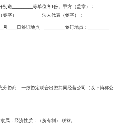
分别送_________等单位各1份。甲方（盖章）：
表（签字）：_________法人代表（签字）：_________
年____月____日签订地点：_________签订地点：_________
充分协商，一致协定联合出资共同经营公司（以下简称公
隶属：经济性质：（所有制） 联营。