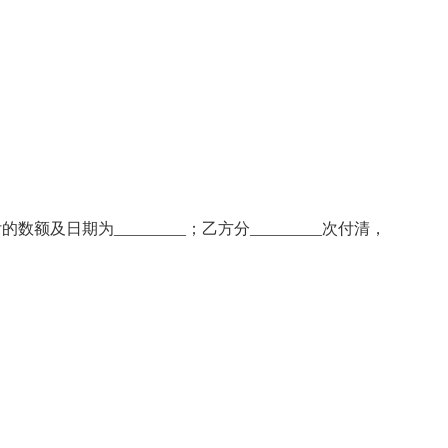
数额及日期为_________；乙方分_________次付清，