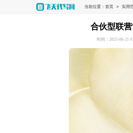
>
当前位置：
首页
实用
合伙型联营
时间：2025-06-21 07