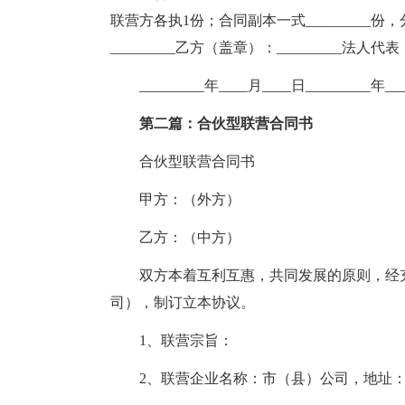
联营方各执1份；合同副本一式_________份，
_________乙方（盖章）：_________法人代
_________年____月____日_________
第二篇：合伙型联营合同书
合伙型联营合同书
甲方：（外方）
乙方：（中方）
双方本着互利互惠，共同发展的原则，经
司），制订立本协议。
1、联营宗旨：
2、联营企业名称：市（县）公司，地址：