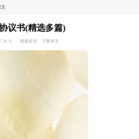
范文
协议书(精选多篇)
:26:11
阅读全文
下载本文