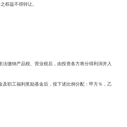
得之权益不得转让。
依法缴纳产品税、营业税后，由投资各方将分得利润并入
金及职工福利奖励基金后，按下述比例分配：甲方％，乙