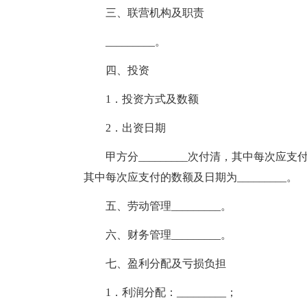
三、联营机构及职责
_________。
四、投资
1．投资方式及数额
2．出资日期
甲方分_________次付清，其中每次应支付的
其中每次应支付的数额及日期为_________。
五、劳动管理_________。
六、财务管理_________。
七、盈利分配及亏损负担
1．利润分配：_________；