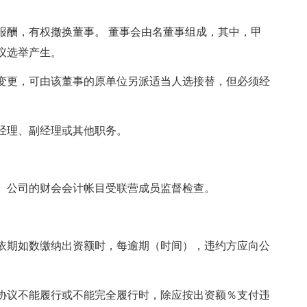
报酬，有权撤换董事。 董事会由名董事组成，其中，甲
议选举产生。
变更，可由该董事的原单位另派适当人选接替，但必须经
经理、副经理或其他职务。
。公司的财会会计帐目受联营成员监督检查。
依期如数缴纳出资额时，每逾期（时间），违约方应向公
协议不能履行或不能完全履行时，除应按出资额％支付违