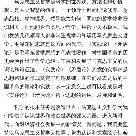
马克思主义哲学是科学的世界观、方法论和价值
观，是人类智慧的结晶。一个领导干部的理论修养、意
志品格、精神境界、领导能力如何，同他的哲学修养密
切相关，同他能否自觉地学哲学、用哲学关系极大。我
们党的几代领导人都非常重视学习和运用马克思主义哲
学，毛泽东同志就是这方面的代表。《实践论》《矛盾
论》是毛泽东哲学思想的代表性著作，对中国革命的历
史经验作出了哲学总结，丰富和发展了马克思主义的认
识论和辩证法。《实践论》《矛盾论》为党的实事求是
思想路线的形成奠定了理论基础，在它们发表之后的中
国革命的理论和实践，从一定意义上说可以看成是对
《实践论》《矛盾论》哲学思想的运用、发展和证明。
哲学的根本任务是改造世界，马克思主义哲学为我
们提供了认识世界和改造世界的强大武器。进入新时
代，面对经济社会发展中的新情况、新问题，我们要坚
持以马克思主义哲学为指导，努力认识和探索经济社会