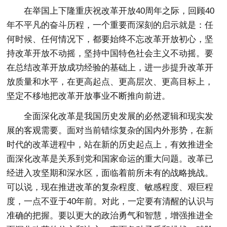
在举国上下隆重庆祝改革开放40周年之际，回顾40
年不平凡的奋斗历程，一个重要而深刻的启示就是：任
何时候、任何情况下，都要始终不忘改革开放初心，坚
持改革开放不动摇，坚持中国特色社会主义不动摇。要
在总结改革开放成功经验的基础上，进一步提升改革开
放质量和水平，在更高起点、更高层次、更高目标上，
坚定不移地把改革开放事业不断推向前进。
全面深化改革是我国历史发展的必然逻辑和现实发
展的客观需要。面对当前错综复杂的国内外形势，在新
时代的改革进程中，站在新的历史起点上，有效推进全
面深化改革是关系到党和国家命运的重大问题。改革已
经进入攻坚期和深水区，面临着前所未有的战略挑战。
可以说，现在推进改革的复杂程度、敏感程度、艰巨程
度，一点不亚于40年前。对此，一定要有清醒的认识与
准确的把握。要以更大的政治勇气和智慧，增强推进全