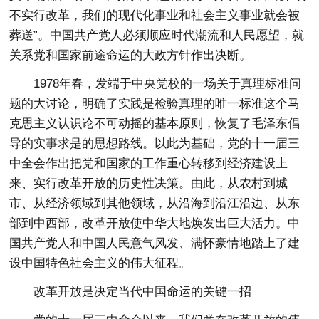
不实行改革，我们的现代化事业和社会主义事业就会被
葬送”。中国共产党人必须顺应时代潮流和人民愿望，就
关系党和国家前途命运的大政方针作出决断。
1978年春，发端于中央党校的一场关于真理标准问
题的大讨论，明确了实践是检验真理的唯一标准这个马
克思主义认识论不可动摇的基本原则，恢复了毛泽东倡
导的实事求是的思想路线。以此为基础，党的十一届三
中全会作出把党和国家的工作重心转移到经济建设上
来、实行改革开放的历史性决策。由此，从农村到城
市、从经济领域到其他领域，从沿海到沿江沿边、从东
部到中西部，改革开放使中华大地焕发出巨大活力。中
国共产党人和中国人民意气风发、满怀豪情地踏上了建
设中国特色社会主义的伟大征程。
改革开放是决定当代中国命运的关键一招