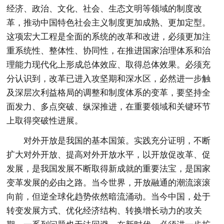
经济、政治、文化、社会、生态文明等领域的制度改
革，推动中国特色社会主义制度更加成熟、更加定型。
这项宏大工程是全面的系统的改革和改进，必须更加注
重系统性、整体性、协同性，在推进国家治理体系和治
理能力现代化上形成总体效应、取得总体效果。必须充
分认识到，改革已进入攻坚期和深水区，必然进一步触
及深层次利益格局的调整和制度体系的变革，要坚持全
面发力、多点突破、纵深推进，在重要领域和关键环节
上取得突破性进展。
对外开放是我国的基本国策。实践充分证明，不断
扩大对外开放、提高对外开放水平，以开放促改革、促
发展，是我国发展不断取得新成就的重要法宝，是国家
变革发展的必由之路。当今世界，开放融通的潮流滚滚
向前，但逆全球化趋势依然暗流涌动。当今中国，处于
转变发展方式、优化经济结构、转换增长动力的攻关