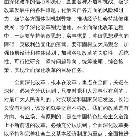
面深化改革的信心和决心，直面各种矛盾和挑战。破除
改革发展中的各种难题，化解来自各方面的风险和阻
力，破除各方面体制机制弊端，推动经济社会持续健康
发展，除了深化改革别无他途。在全面深化改革进程
中，一定要坚持解放思想，实事求是，冲破思想观念的
障碍，突破利益固化的藩篱。要牢固树立大局观念，加
强顶层设计和整体谋划，加强各项改革的关联性、系统
性、可行性研究，坚持问题导向，统筹兼顾，综合施
策，实现全面深化改革的目标任务。
全面深化改革，根本在改革，重点在全面，关键在
深化。必须充分认识到，只要对党和人民事业有利的，
对最广大人民有利的，对实现党和国家兴旺发达、长治
久安有利的，该改的就要坚定不移改。我们的改革是有
方向、有立场、有原则的，是在中国特色社会主义道路
上不断前进的改革。必须充分认识到，全面深化改革要
以坚持和完善社会主义基本经济制度为重点，全面推进