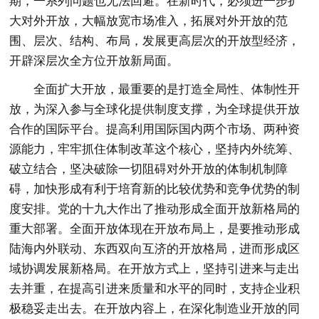
期，一系列问题也无法回避。在新时代，必须进一步扩
大对外开放，大幅放宽市场准入，拓展对外开放的范
围、层次、结构、布局，发展更高层次的开放型经济，
开辟深层次全方位开放新局面。
全面扩大开放，最重要的是打造全局性、体制性开
放，为深入参与全球化提供制度支撑，为全球提供开放
合作的国际平台。提高利用国际国内两个市场、两种资
源能力，牢牢抓住体制改革这个核心，坚持内外统筹、
破立结合，坚决破除一切阻碍对外开放的体制机制障
碍，加快形成有利于培育新的比较优势和竞争优势的制
度安排。党的十九大作出了推动形成全面开放新格局的
重大部署。全面开放体现在开放布局上，是要推动形成
陆海内外联动、东西双向互济的开放格局，进而形成区
域协调发展新格局。在开放方式上，坚持引进来与走出
去并重，在提高引进来质量和水平的同时，支持企业积
极稳妥走出去。在开放内容上，在深化制造业开放的同