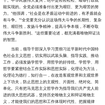
十。中华民族伟大复兴，绝不是轻轻松松、敲锣打鼓就
能实现的。全党必须准备付出更为艰巨、更为艰苦的努
力。”他强调，“社会是在矛盾运动中前进的，有矛盾就会
有斗争。”“全党要充分认识这场伟大斗争的长期性、复杂
性、艰巨性，发扬斗争精神，提高斗争本领，不断夺取
伟大斗争新胜利。”这些重要论述，都充满着唯物辩证法
的智慧。
当前，领导干部深入学习贯彻习近平新时代中国特
色社会主义思想，切实用以武装头脑、指导实践、推动
工作，必须发扬学哲学、用哲学的好传统。学哲学、用
哲学要紧密结合工作实际和思想实际，化理论为方法，
化理论为德行，知行合一，在改造客观世界和主观世界
上下功夫，防止思想上的主观性、片面性、绝对化、简
单化。只有把马克思主义哲学作为指导我们共产党人前
进的强大思想武器，坚持历史唯物主义和辩证唯物主
义，才能使我们的思想和工作体现时代性、把握规律