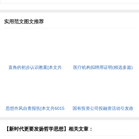
实用范文图文推荐
直角的初步认识教案[本文共
医疗机构拟聘用证明(精选多篇)
2801字]
[本文共1119字]
思想作风自查报告[本文共6015
国有投资公司投融资活动引发政
字]
府债务风险的分析[本文共1972
字]
【新时代更要发扬哲学思想】相关文章：