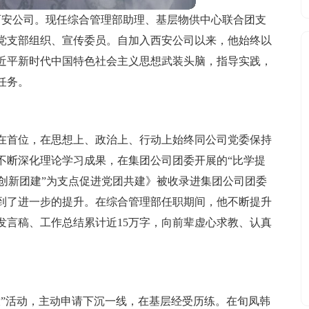
入西安公司。现任综合管理部助理、基层物供中心联合团支
党支部组织、宣传委员。自加入西安公司以来，他始终以
近平新时代中国特色社会主义思想武装头脑，指导实践，
任务。
在首位，在思想上、政治上、行动上始终同公司党委保持
不断深化理论学习成果，在集团公司团委开展的“比学提
“创新团建”为支点促进党团共建》被收录进集团公司团委
到了进一步的提升。在综合管理部任职期间，他不断提升
发言稿、工作总结累计近15万字，向前辈虚心求教、认真
放”活动，主动申请下沉一线，在基层经受历练。在旬凤韩