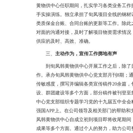
黄物供中心任职期间，扎实学习各类业务工作
手实操演练。独立承担了旬凤项目全线的钢材
类质保金台账、合同台账的更新等工作。除此
对面的沟通对接，及时了解项目物资需求情况
供应的及时、高效、准确。
三、
主动作为，宣传工作掷地有声
到旬凤韩黄物供中心开展工作之后，除了
作。承办旬凤韩黄物供中心党支部月刊8期；
传敏感度，撰写并编辑各类宣传稿件20余篇
设、群团建设等多个方面，部分稿件被刊登至
中心党支部组织专题学习党的十九届五中全会
强国APP上。在公司领导及相关部门的帮助
凤韩黄物供中心自成立初到项目即将收尾期间
成果等多个方面。通过个人的努力，助力公司