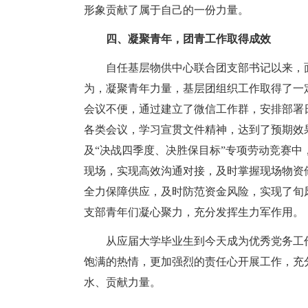
形象贡献了属于自己的一份力量。
四、凝聚青年，团青工作取得成效
自任基层物供中心联合团支部书记以来，
为，凝聚青年力量，基层团组织工作取得了一
会议不便，通过建立了微信工作群，安排部署
各类会议，学习宣贯文件精神，达到了预期效果
及“决战四季度、决胜保目标”专项劳动竞赛
现场，实现高效沟通对接，及时掌握现场物资
全力保障供应，及时防范资金风险，实现了旬
支部青年们凝心聚力，充分发挥生力军作用。
从应届大学毕业生到今天成为优秀党务工
饱满的热情，更加强烈的责任心开展工作，充
水、贡献力量。