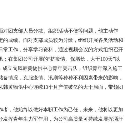
面对团支部人员分散、组织活动不便等问题，他主动作
定的成绩。面对支部成员较为分散，组织开展各类活动和
日常工作，分享学习资料，通过视频会议的方式组织召开
；在集团公司开展的“抗疫情、保增长，大干100天”以
中，成立旬凤韩黄物供中心青年突击队，组织青年深入施工
储备情况，克服疫情、汛期等种种不利因素带来的影响，
凤韩黄物供中心连续13个月产值破亿的大干局面，带领团
作者，他始终以做好本职工作为己任，未来，他将以更加
分发挥青年生力军作用，为公司高质量可持续发展挥洒汗