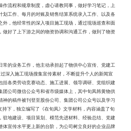
操作流程和规章制度，虚心请教同事，做好学习笔记，上
计划工作、每月的对账及销售结算系统录入工作、以及各
之外，他经常性的深入项目施工现场，通过现场巡查和面
，做好了上下游之间的物资协调和沟通工作，做到了物资
日常的业务工作，他主动承担起了物供中心宣传、党建工
通过深入施工现场搜集宣传素材，不断提升个人的新闻宣
，包括各类劳动竞赛动态、施工进展、领导调研、党组织建
集团公司微信公众号和省市级媒体上，其中旬凤韩黄物供
精神的稿件被刊登至股份公司、集团公司公众号以及学习
和支持下，独立编写了《在旬凤》文学材料，内容涵盖了旬
，驻地建设、项目策划、模范先进材料、经验总结、党建
整体宣传水平更上新的台阶，为公司树立良好的企业品牌