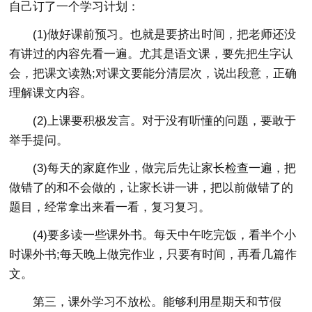
自己订了一个学习计划：
(1)做好课前预习。也就是要挤出时间，把老师还没
有讲过的内容先看一遍。尤其是语文课，要先把生字认
会，把课文读熟;对课文要能分清层次，说出段意，正确
理解课文内容。
(2)上课要积极发言。对于没有听懂的问题，要敢于
举手提问。
(3)每天的家庭作业，做完后先让家长检查一遍，把
做错了的和不会做的，让家长讲一讲，把以前做错了的
题目，经常拿出来看一看，复习复习。
(4)要多读一些课外书。每天中午吃完饭，看半个小
时课外书;每天晚上做完作业，只要有时间，再看几篇作
文。
第三，课外学习不放松。能够利用星期天和节假