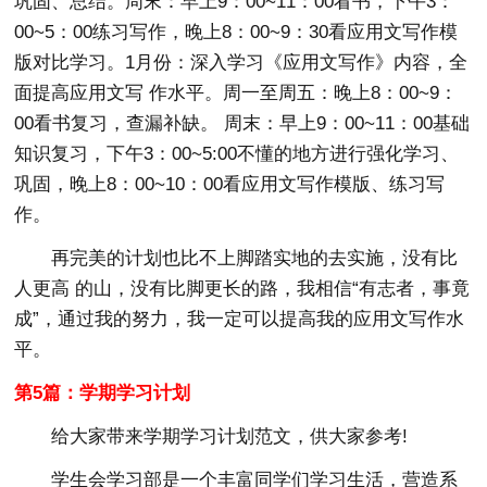
巩固、总结。周末：早上9：00~11：00看书，下午3：
00~5：00练习写作，晚上8：00~9：30看应用文写作模
版对比学习。1月份：深入学习《应用文写作》内容，全
面提高应用文写 作水平。周一至周五：晚上8：00~9：
00看书复习，查漏补缺。 周末：早上9：00~11：00基础
知识复习，下午3：00~5:00不懂的地方进行强化学习、
巩固，晚上8：00~10：00看应用文写作模版、练习写
作。
再完美的计划也比不上脚踏实地的去实施，没有比
人更高 的山，没有比脚更长的路，我相信“有志者，事竟
成”，通过我的努力，我一定可以提高我的应用文写作水
平。
第5篇：学期学习计划
给大家带来学期学习计划范文，供大家参考!
学生会学习部是一个丰富同学们学习生活，营造系