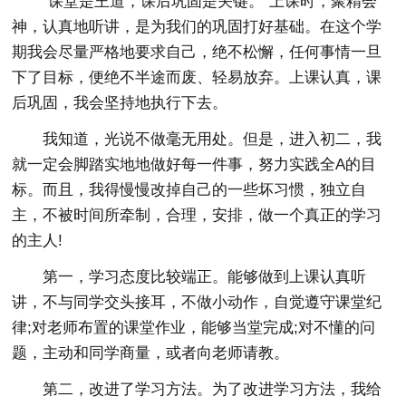
“课堂是王道，课后巩固是关键。”上课时，聚精会
神，认真地听讲，是为我们的巩固打好基础。在这个学
期我会尽量严格地要求自己，绝不松懈，任何事情一旦
下了目标，便绝不半途而废、轻易放弃。上课认真，课
后巩固，我会坚持地执行下去。
我知道，光说不做毫无用处。但是，进入初二，我
就一定会脚踏实地地做好每一件事，努力实践全A的目
标。而且，我得慢慢改掉自己的一些坏习惯，独立自
主，不被时间所牵制，合理，安排，做一个真正的学习
的主人!
第一，学习态度比较端正。能够做到上课认真听
讲，不与同学交头接耳，不做小动作，自觉遵守课堂纪
律;对老师布置的课堂作业，能够当堂完成;对不懂的问
题，主动和同学商量，或者向老师请教。
第二，改进了学习方法。为了改进学习方法，我给