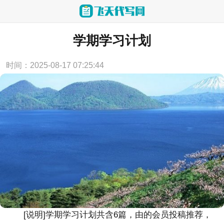
当前位置：
首页
>
实用范文
学期学习计划
时间：2025-08-17 07:25:44
[说明]
学期学习计划
共含6篇，由的会员投稿推荐，