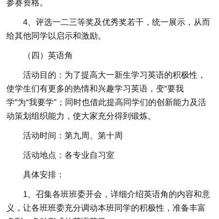
参赛资格。
4、评选一二三等奖及优秀奖若干，统一展示，从而
给其他同学以启示和激励。
（四）英语角
活动目的：为了提高大一新生学习英语的积极性，
使学生们有更多的热情和兴趣学习英语，变“要我
学"为“我要学”；同时也借此提高同学们的创新能力及活
动策划组织能力，使大家充分得到锻炼。
活动时间：第九周、第十周
活动地点：各专业自习室
具体安排：
1、召集各班班委开会，详细介绍英语角的内容和意
义，让各班班委充分调动本班同学的积极性，准备丰富