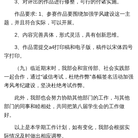
3、对评出的作品进行修整，可行的付诸实施。
作品要求: 1、参赛作品要围绕加强学风建设这一主
题，并且符合实际，可以开展。
2、内容完善具体，形式灵活，具有创新思维。
3、作品需提交a4打印稿和电子版，稿件以宋体四号
字打印。
（九）临近期末时，我部会和宣传部、社会实践部
一起合作，通过“诚信考试，杜绝作弊”条幅签名活动加强
考风考纪建设，坚决杜绝考试作弊。
此外，我部也会努力协助其他部门的工作，与其他
部门的同事和睦相处，共同把第八届学生会的工作做
好。
以上是本学期工作计划，如有变化，我部会根据实
际情况及时做出相应调整。