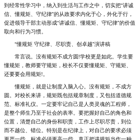
到经常性学习中，纳入到生活与工作之中，切实把“讲诚
信、懂规矩、守纪律”的从政要求内化于心，外化于行，
促进领导干部主动形成“讲诚信、懂规矩、守纪律”的价值
取向和行为习惯。
“懂规矩 守纪律、尽职责、创卓越”演讲稿
常言说。没有规矩不成方圆!学校更是如此。学生要
懂规矩，教师要守规矩，校长不仅要懂规矩、守规矩、
还要要会用规矩!。
懂规矩，就是让制度入脑入心。没有规矩，不成方
圆。对校长来讲，规矩既包括规章制度，又包括道德规
范、标准礼仪。一定要牢记自己是人类灵魂的工程师，
是整个师生乃至于社会的表率。要把握好自己的角色和
位置，清楚自己的身份和职责，工作上尽职尽责，到位
而不越位、错位。特别是在纪律上，对自己的要求必须
更严一些，标准必须更高一些，真正把讲规矩当作一种