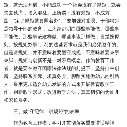
矩，就无法开展，不能成功;一个社会没有了规矩，就会
失去秩序，陷入混乱。正所谓：没有规矩，不成方
圆。“定了规矩就要照着办”、“要加强对党员、干部特别
是领导干部的教育，让大家都明白哪些事能做、哪些事
不能做、那些事该这样做、哪些事该那样做，自觉按原
则、按规矩办事”。习的这些要求就是我们必须遵守的。
但是讲规矩，并不意味着要墨守成规，不意味着要束手
束脚，规矩与创新不是一对矛盾概念。作为教育工作
者，就是要在遵守国家法律法规的前提下，坚持自主创
新，坚持联系实际、求真务实、脚踏实地做幼儿的引路
人，采用更加适合幼儿发展的方式来开展教育教学工
作，创新教学形式，改进教学方法，真真切切的为幼儿
和家长服务。
三、做“守纪律、讲规矩”的表率
作为教育工作者，学习并贯彻落实重要讲话精神，