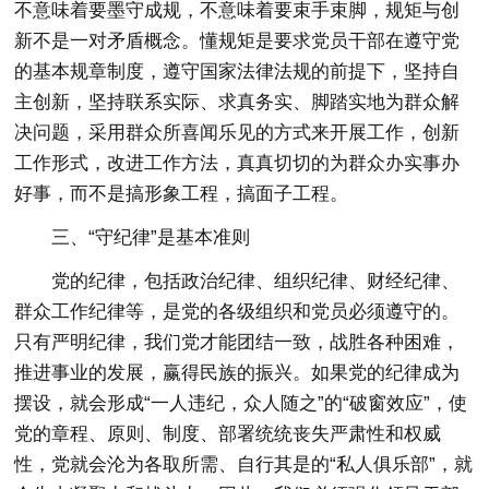
不意味着要墨守成规，不意味着要束手束脚，规矩与创
新不是一对矛盾概念。懂规矩是要求党员干部在遵守党
的基本规章制度，遵守国家法律法规的前提下，坚持自
主创新，坚持联系实际、求真务实、脚踏实地为群众解
决问题，采用群众所喜闻乐见的方式来开展工作，创新
工作形式，改进工作方法，真真切切的为群众办实事办
好事，而不是搞形象工程，搞面子工程。
三、“守纪律”是基本准则
党的纪律，包括政治纪律、组织纪律、财经纪律、
群众工作纪律等，是党的各级组织和党员必须遵守的。
只有严明纪律，我们党才能团结一致，战胜各种困难，
推进事业的发展，赢得民族的振兴。如果党的纪律成为
摆设，就会形成“一人违纪，众人随之”的“破窗效应”，使
党的章程、原则、制度、部署统统丧失严肃性和权威
性，党就会沦为各取所需、自行其是的“私人俱乐部”，就