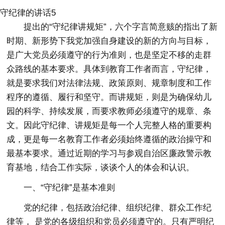
守纪律的讲话5
提出的“守纪律讲规矩”，六个字言简意赅的指出了新
时期、新形势下我党加强自身建设的新的方向与目标，
是广大党员必须遵守的行为准则，也是坚定不移的走群
众路线的基本要求。具体到教育工作者而言，守纪律，
就是要求我们对法律法规、政策原则、规章制度和工作
程序的遵循、履行和坚守。而讲规矩，则是为确保幼儿
园的科学、持续发展，而要求教师必须遵守的规章、条
文。因此守纪律、讲规矩是每一个人完整人格的重要构
成，更是每一名教育工作者必须始终遵循的政治操守和
最基本要求。通过近期的学习与参观自治区廉政警示教
育基地，结合工作实际，谈谈个人的体会和认识。
一、“守纪律”是基本准则
党的纪律，包括政治纪律、组织纪律、群众工作纪
律等， 是党的各级组织和党员必须遵守的。只有严明纪