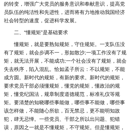
的转变，增强广大党员的服务意识和奉献意识，提高党
员队伍的纯洁性和先进性，进而将有力地推动我国经济
社会转型的速度，促进科学发展。
二、“懂规矩”是基础要求
懂规矩，就是要熟知规矩，守住规矩。一支队伍没
有了规矩，就会步调不一，形如散沙;一项工作没有了规
矩，就无法开展，不能成功;一个社会没有了规矩，就会
失去秩序，陷入混乱。恰如孟子所云：不以规矩，不能
成方圆。新时代的规矩，有新的要求。新时代的规矩，
要求党员干部必须懂规矩，懂党的规矩，懂政治的规
矩，懂党纪国法，规章制度道德规范，标准礼仪等规
矩。要清楚的知晓哪些事能做，哪些事不能做，哪些事
该怎样做，不能随心所欲，百无禁忌，更不能明知故
犯，肆无忌惮。一些党员、干部之所以出问题、犯错
误，原因之一就是不懂规矩，不守规矩。但是懂规矩，