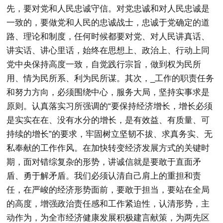
先，要对党和人民忠诚守信。对党忠诚和对人民忠诚是
一致的，要做党和人民的忠诚战士，忠诚于党确定的道
路、理论和制度，任何时候都要对党、对人民讲真话、
讲实话、讲心里话，始终在思想上、政治上、行动上同
党中央保持高度一致，自觉践行宗旨，做到权为民所
用、情为民所系、利为民所谋。其次，_工作的职责任务
和努力方向，必须围绕中心，服务大局，坚持实事求是
原则。认真落实习所强调的“要保持经济增长，增长必须
是实实在在、没有水分的增长，是有效益、有质量、可
持续的增长”的要求，牢固树立坚韧不拔、求真务实、无
私奉献的工作作风。在加快转变经济发展方式的关键时
期，面对错综复杂的形势，讲诚信就是要敢于直面矛
盾、勇于解矛盾。我们必须认清自己肩上的重担和责
任，在严峻的经济形势面前，要敢于担当，要站在全局
的高度，增强政治责任感和工作紧迫性，认清形势，主
动作为，为全市经济健康发展积极建言献策，为两先区