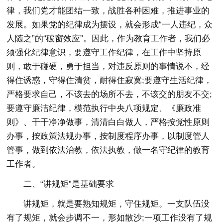
律，我们党才能团结一致，战胜各种困难，推进事业的
发展。如果党的纪律成为摆设，就会形成“一人违纪，众
人随之”的“破窗效应”。因此，作为教育工作者，我们必
须强化纪律意识，要遵守工作纪律，在工作中坚持原
则，敢于碰硬，勇于担当，对违反原则的事情说不，经
得住诱惑，守得住清贫，耐得住寂寞;要遵守生活纪律，
严格要求自己，不该去的场所不去，不该交的朋友不交;
要遵守廉洁纪律，模范执行中央八项规定、《廉政准
则》、干干净净做事，清清白白做人，严格按党性原则
办事，按政策法规办事，按制度程序办事，以制度管人
管事，做到依法治教，依法执教，做一名守纪律的教育
工作者。
二、“讲规矩”是基础要求
讲规矩，就是要熟知规矩，守住规矩。一支队伍没
有了规矩，就会步调不一，形如散沙;一项工作没有了规