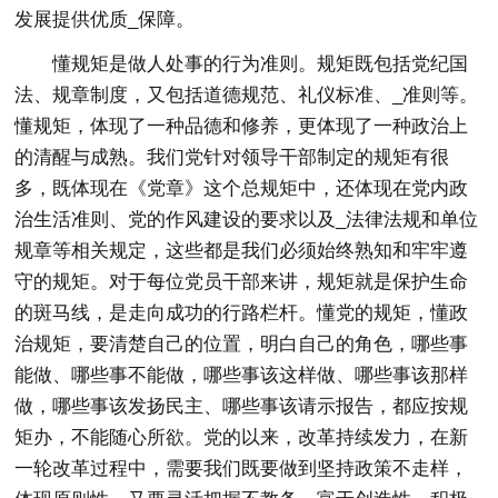
发展提供优质_保障。
懂规矩是做人处事的行为准则。规矩既包括党纪国
法、规章制度，又包括道德规范、礼仪标准、_准则等。
懂规矩，体现了一种品德和修养，更体现了一种政治上
的清醒与成熟。我们党针对领导干部制定的规矩有很
多，既体现在《党章》这个总规矩中，还体现在党内政
治生活准则、党的作风建设的要求以及_法律法规和单位
规章等相关规定，这些都是我们必须始终熟知和牢牢遵
守的规矩。对于每位党员干部来讲，规矩就是保护生命
的斑马线，是走向成功的行路栏杆。懂党的规矩，懂政
治规矩，要清楚自己的位置，明白自己的角色，哪些事
能做、哪些事不能做，哪些事该这样做、哪些事该那样
做，哪些事该发扬民主、哪些事该请示报告，都应按规
矩办，不能随心所欲。党的以来，改革持续发力，在新
一轮改革过程中，需要我们既要做到坚持政策不走样，