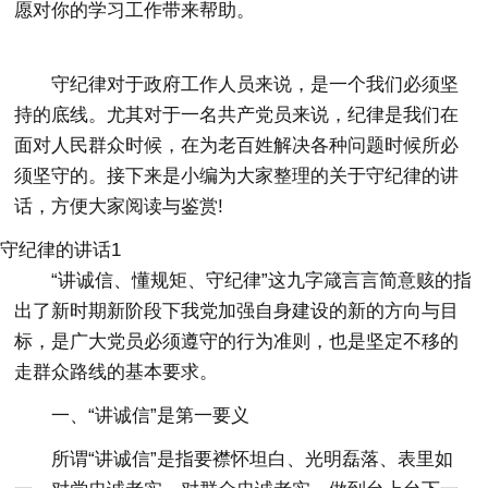
愿对你的学习工作带来帮助。
守纪律对于政府工作人员来说，是一个我们必须坚
持的底线。尤其对于一名共产党员来说，纪律是我们在
面对人民群众时候，在为老百姓解决各种问题时候所必
须坚守的。接下来是小编为大家整理的关于守纪律的讲
话，方便大家阅读与鉴赏!
守纪律的讲话1
“讲诚信、懂规矩、守纪律”这九字箴言言简意赅的指
出了新时期新阶段下我党加强自身建设的新的方向与目
标，是广大党员必须遵守的行为准则，也是坚定不移的
走群众路线的基本要求。
一、“讲诚信”是第一要义
所谓“讲诚信”是指要襟怀坦白、光明磊落、表里如