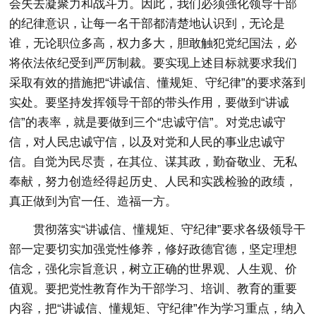
会失去凝聚力和战斗力。因此，我们必须强化领导干部
的纪律意识，让每一名干部都清楚地认识到，无论是
谁，无论职位多高，权力多大，胆敢触犯党纪国法，必
将依法依纪受到严厉制裁。要实现上述目标就要求我们
采取有效的措施把“讲诚信、懂规矩、守纪律”的要求落到
实处。要坚持发挥领导干部的带头作用，要做到“讲诚
信”的表率，就是要做到三个“忠诚守信”。对党忠诚守
信，对人民忠诚守信，以及对党和人民的事业忠诚守
信。自觉为民尽责，在其位、谋其政，勤奋敬业、无私
奉献，努力创造经得起历史、人民和实践检验的政绩，
真正做到为官一任、造福一方。
贯彻落实“讲诚信、懂规矩、守纪律”要求各级领导干
部一定要切实加强党性修养，修好政德官德，坚定理想
信念，强化宗旨意识，树立正确的世界观、人生观、价
值观。要把党性教育作为干部学习、培训、教育的重要
内容，把“讲诚信、懂规矩、守纪律”作为学习重点，纳入