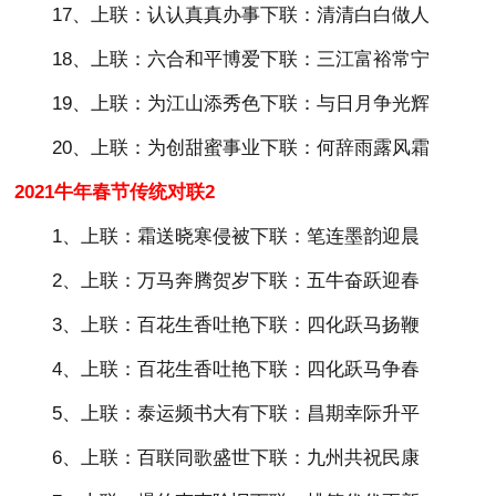
17、上联：认认真真办事下联：清清白白做人
18、上联：六合和平博爱下联：三江富裕常宁
19、上联：为江山添秀色下联：与日月争光辉
20、上联：为创甜蜜事业下联：何辞雨露风霜
2021牛年春节传统对联2
1、上联：霜送晓寒侵被下联：笔连墨韵迎晨
2、上联：万马奔腾贺岁下联：五牛奋跃迎春
3、上联：百花生香吐艳下联：四化跃马扬鞭
4、上联：百花生香吐艳下联：四化跃马争春
5、上联：泰运频书大有下联：昌期幸际升平
6、上联：百联同歌盛世下联：九州共祝民康