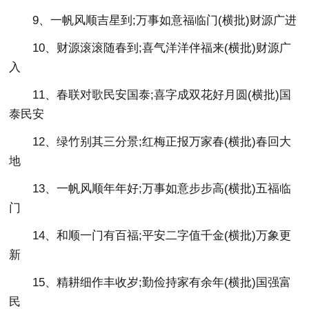
9、一帆风顺吉星到;万事如意福临门(横批)财源广进
10、财源滚滚随春到;喜气洋洋伴福来(横批)财源广
入
11、春联对歌民安国泰;喜字成双花好月圆(横批)国
泰民安
12、绿竹别其三分景;红梅正报万家春(横批)春回大
地
13、一帆风顺年年好;万事如意步步高(横批)五福临
门
14、和顺一门有百福;平安二字值千金(横批)万象更
新
15、精耕细作丰收岁;勤俭持家有余年(横批)国强富
民