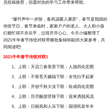
员投稿推荐，但愿对你的学习工作带来帮助。
“爆竹声中一岁除，春风温暖入屠苏”，春节是我国的
传统节日，春节来临时，家家户户的老人、大人和小孩
们都忙得不亦乐乎，过得开开心心。今天小编整理了
2021牛年春节传统对联带横批集锦90副供大家参考，共
同阅读吧!
2021牛年春节传统对联1
1、上联：天启三春美景下联：人描四化宏图
2、上联：不靠苍天赐福下联：全凭白手起家
3、上联：开创千秋大业下联：绘成四化宏图
4、上联：历尽酸甜苦辣下联：迎来洒脱风流
5、上联：日丽风和人乐下联：国强民富年丰