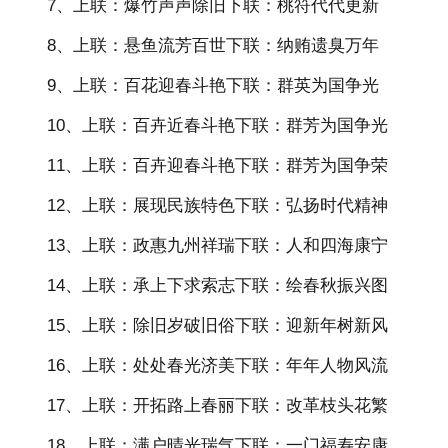
7、上联：爆竹声声除旧下联：桃符代代更新
8、上联：悬鱼流芳百世下联：纳贿遗臭万年
9、上联：百花迎春斗艳下联：群英为国争光
10、上联：百卉近春斗艳下联：群芳为国争光
11、上联：百卉迎春斗艳下联：群芳为国争荣
12、上联：展现民族特色下联：弘扬时代精神
13、上联：政惠九州祥瑞下联：人和四海康宁
14、上联：承上下求索志下联：绘春秋振兴图
15、上联：除旧岁破旧俗下联：迎新年树新风
16、上联：处处春光济美下联：年年人物风流
17、上联：开拓路上春丽下联：改革枝头花繁
18、上联：满户晴光瑞气下联：一门福寿安康