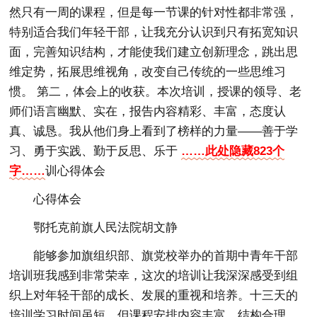
然只有一周的课程，但是每一节课的针对性都非常强，
特别适合我们年轻干部，让我充分认识到只有拓宽知识
面，完善知识结构，才能使我们建立创新理念，跳出思
维定势，拓展思维视角，改变自己传统的一些思维习
惯。 第二，体会上的收获。本次培训，授课的领导、老
师们语言幽默、实在，报告内容精彩、丰富，态度认
真、诚恳。我从他们身上看到了榜样的力量——善于学
习、勇于实践、勤于反思、乐于
……此处隐藏823个
字……
训心得体会
心得体会
鄂托克前旗人民法院胡文静
能够参加旗组织部、旗党校举办的首期中青年干部
培训班我感到非常荣幸，这次的培训让我深深感受到组
织上对年轻干部的成长、发展的重视和培养。十三天的
培训学习时间虽短，但课程安排内容丰富、结构合理、