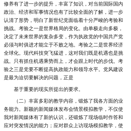
修养有了进一步的提升，丰富了知识，对当前国际国内
政治、经济和军事情况也有了比较全面的了解，进一步
认清了形势，明白了新世纪党面临着十分严峻的考验和
挑战。考验之一是世界格局的变化。由单极走向多极，
决定了未来世界的复杂多变，作为执政党的中国共产党
必须与时俱进才能立于不败之地。考验之二是世界经济
全球化。现代科技突飞猛进，这对我们既是机遇也是挑
战。只有抓住机遇乘势而上，才会跟上时代的步伐。考
验之三是党要不断提高执政能力和领导水平。党风建设
是最为迫切要解决的问题，正是
基于重要的现实所提出的要求。
（二）丰富多彩的教学内容，锻炼了我各方面的业
务能力。新颖的新闻媒体发布会情景模拟教学，不仅使
我对新闻媒体有了新的认识，还锻炼了现场临时作答和
应对突发情况的能力；应对群众上访现场模拟教学，使