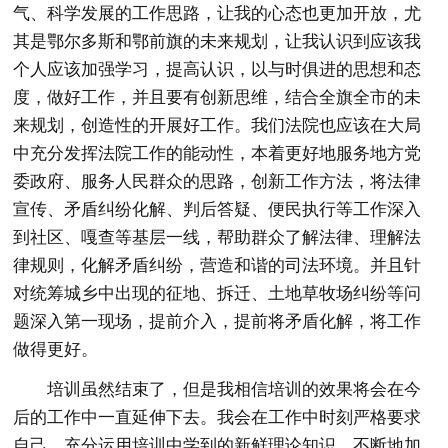
气、科学发展的工作思路，让我的心态也更加开放，尤
其是鄂尔多斯和鄂前旗的未来规划，让我认识到应该我
个人应该加强学习，提高认识，以与时俱进的思想和态
度，做好工作，并且要有创新思维，结合全旗全市的未
来规划，创造性的开展好工作。我们法院也应该在大局
中充分发挥法院工作的能动性，本着更好地服务地方党
委政府、服务人民群众的思路，创新工作方法，将法律
宣传、矛盾纠纷化解、判后答疑、便民执行等工作深入
到社区、嘎查等基层一线，帮助群众了解法律、理解法
律规则，化解矛盾纠纷，营造和谐的司法环境。并且针
对统筹城乡中出现的征地、拆迁、土地草牧场纠纷等问
题深入第一现场，提前介入，提前将矛盾化解，将工作
做得更好。
培训虽然结束了，但是我相信培训的效果将会在今
后的工作中一直延伸下去。我会在工作中时刻严格要求
自己，充分运用培训中学到的新鲜理论知识，不断地加