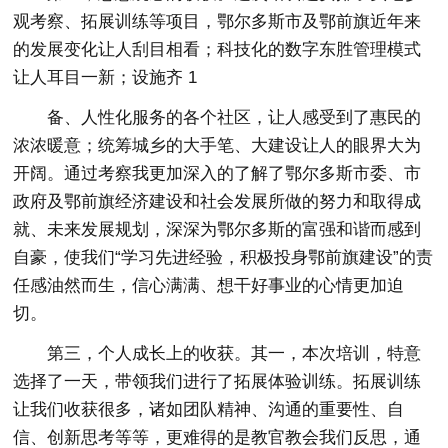
观考察、拓展训练等项目，鄂尔多斯市及鄂前旗近年来
的发展变化让人刮目相看；科技化的数字东胜管理模式
让人耳目一新；设施齐 1
备、人性化服务的各个社区，让人感受到了惠民的
浓浓暖意；统筹城乡的大手笔、大建设让人的眼界大为
开阔。通过考察我更加深入的了解了鄂尔多斯市委、市
政府及鄂前旗经济建设和社会发展所做的努力和取得成
就、未来发展规划，深深为鄂尔多斯的富强和谐而感到
自豪，使我们“学习先进经验，积极投身鄂前旗建设”的责
任感油然而生，信心满满、想干好事业的心情更加迫
切。
第三，个人成长上的收获。其一，本次培训，特意
选择了一天，带领我们进行了拓展体验训练。拓展训练
让我们收获很多，诸如团队精神、沟通的重要性、自
信、创新思考等等，更难得的是教官教会我们反思，通