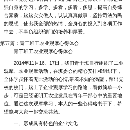
强自身的学习，多学、多看，多听，多思，提高自身综
合素质，踏踏实实做人，认认真真做事，坚持司法为民
的思想，使出我全部的热情，全身心的投入到各项工作
中去，不辜负组织部门的培养和厚爱。
第五篇：青干班工农业观摩心得体会
青干班工农业观摩心得体会
2014年11月16、17日，我们青干班自行组织了工业
观摩、农业观摩活动，在班委会的精心安排和组织下，
全体学员怀着无比激动的心情,带着求知的渴望，踏出党
校的校门，踏上了企业观摩学习的路途，看似简单一小
步，可是已经证明工农业发展在青年干部心中的重要地
位。通过这次观摩学习，本人的一些心得略书于下，希
望能与大家一起交流共勉。
一、形成具有特色的企业文化