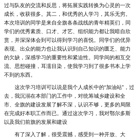
过与队友的交流和反思，将拓展实践转换为心灵的一次
成长，收获很多。其二，和优秀的人学习，其乐无穷。
本次培训的同学是来自全旗各条战线的青年精英们，同
学们的优秀素质、口才、才艺、组织能力都让我暗自欣
赏，并深深体会到可以得到学习的喜悦。同学们的优异
表现、出众的能力也让我认识到自己知识的匮乏、能力
的欠缺，深感学习的重要性和紧迫性。同学间的相互交
流、思想碰撞，耳濡目染，使我学习到了很多书本上学
不到的东西。
这次学习培训可以说是我个人成长中的“加油站”，过
去，我沉溺在本部门的工作中，对统筹城乡建设和全
市、全旗的建设发展了解不深，认识不够，更多的局限
在完成好本职工作而已。通过这次学习，我对鄂尔多斯
以及我们前旗的发展和建设
有了深入了解，很受震撼，感受到一种开放、大