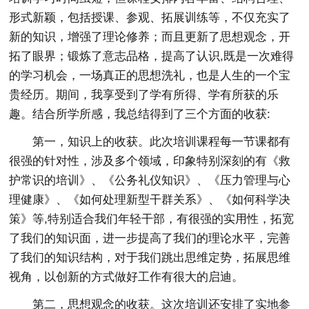
形式新颖，包括授课、参观、拓展训练等，不仅充实了
新的知识，增强了理论修养；而且更新了思想观念，开
拓了眼界；锻炼了意志品格，提高了认识,既是一次难得
的学习机会，一场真正的思想洗礼，也是人生的一个宝
贵经历。期间，我享受到了学有所得、学有所获的乐
趣。结合所学所感，我总结得到了三个方面的收获:
第一，知识上的收获。此次培训课程每一节课都有
很强的针对性，涉及多个领域，印象特别深刻的有《救
护常识的培训》、《公务礼仪知识》、《压力管理与心
理健康》、《如何处理新型干群关系》、《如何科学决
策》等,特别适合我们年轻干部，有很强的实用性，拓宽
了我们的知识面，进一步提高了我们的理论水平，完善
了我们的知识结构，对于我们跳出思维定势，拓展思维
视角，以创新的方式做好工作有很大的启迪。
第二，思想观念的收获。这次培训还安排了实地参