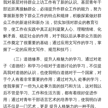
我对基层对待群众上访工作有了新的认识。基层青年干
部近距离接触群众，必须提升作群众工作的能力，努力
掌握新形势下群众工作的特点和规律，积极探索做好群
众工作的新途径和新办 法，切实加强对群众的教育引
导，使工作在实践中真正起到凝聚人心、理顺情绪、化
解矛盾、稳定社会的作用，对于我以后从事群众方面的
工作奠定了很重要的基础；通过应用文写作的学习，掌
握了一定的应用文写作、规范和技巧；
（三）道德修养、提升人格魅力的学习。通过对老
子《道德经》和学习小组对于道德讨论的学习，不仅提
高我对道德的认识，也使我明白道德对于一个国家，对
于个人有着非常重要的作用；通过对为人 处事的学习，
使我掌握了一些为人处事方面的技巧和方法，这对我以
后不管是学习、工作和生活方面，都有着很好促进作
用；通过对青年干部语言艺术的培养学习，使我明白讲
话不仅是一门艺术，更是 提升人格魅力的一种手段。