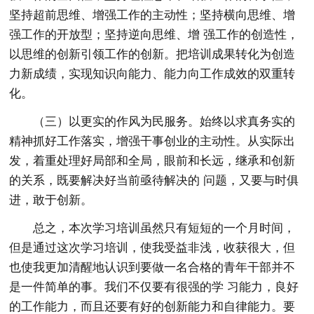
坚持超前思维、增强工作的主动性；坚持横向思维、增
强工作的开放型；坚持逆向思维、增 强工作的创造性，
以思维的创新引领工作的创新。把培训成果转化为创造
力新成绩，实现知识向能力、能力向工作成效的双重转
化。
（三）以更实的作风为民服务。始终以求真务实的
精神抓好工作落实，增强干事创业的主动性。从实际出
发，着重处理好局部和全局，眼前和长远，继承和创新
的关系，既要解决好当前亟待解决的 问题，又要与时俱
进，敢于创新。
总之，本次学习培训虽然只有短短的一个月时间，
但是通过这次学习培训，使我受益非浅，收获很大，但
也使我更加清醒地认识到要做一名合格的青年干部并不
是一件简单的事。我们不仅要有很强的学 习能力，良好
的工作能力，而且还要有好的创新能力和自律能力。要