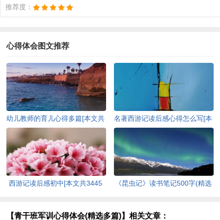
推荐度：
心得体会图文推荐
幼儿教师的育儿心得多篇[本文共
名著西游记读后感心得怎么写[本
2559字]
文共3947字]
西游记读后感初中[本文共3445
《昆虫记》读书笔记500字(精选
字]
多篇)[本文共3861字]
【青干班军训心得体会(精选多篇)】相关文章：