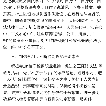
党纪和廉政方面的学习，带头做到“自身正、自身硬、自
身净”，严格依法办案，顶住了说清风，不办人情案、关
系案。持之以恒地抓队伍作风建设，在履行法律监督职
能中，明确要求坚持“党的事业至上、人民利益至上、宪
法法律至上”，切实做到“党在心中、人民在心中、法在心
中、正义在心中”，注重培养“忠诚、公正、清廉、严
明”的检察职业道德，努力维护和提升检察机关的执法形
象，维护社会公平正义。
三、加强学习，不断提高政治理论素养
积极参加“恪守检察职业道德，促进公正廉洁执法”等
教育活动，做了不少于2万字的读书笔记。通过学习，进
一步认识到我国仍处于深刻变革之中，仍处于人民内部
矛盾凸现、刑事犯罪高发时期，保持经济平衡较快发
展、维护社会和谐稳定的任务仍然十分繁重。进一步明
确履行法律监督职能是检察机关法定职责、服务科