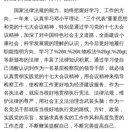
国家法律法规的能力。始终把握好学习、工作的方
向。一年来，认真学习邓小平理论、“三个代表”重要思想
和党的十七大会议精神，特别是通过学习党的十七大会
议精神，加深了对中国特色社会主义道路，全面建设小
康社会，科学发展观的理解的认识，为今后更好地履行
职能指明方向。学习了%26lt;%26lt;物权法%26gt;%26gt;
等新颁布的法律，丰富了法律知识积累。通过学习使自
己清醒认识到作为一名基层检察院的领导干部，就必须
认真贯彻实践党的十七大会议精神，用会议精神来指导
检察工作，使检察工作更好地为经济建设服务。作为一
名执法者，就应当很好地贯彻执行宪法、法律法规，维
护法律的尊严，用社会主义法治理念武装头脑；作为一
名党员干部就应当很好地执行党的路线、方针、政策，
实践党的宗旨，发扬求真务实的工作作风和高度负责的
工作态度，不断鞭策提醒自己，不断完善提高自己。