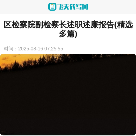
当前位置：
首页
>
述职报告
区检察院副检察长述职述廉报告(精选
多篇)
时间：2025-08-16 07:25:55