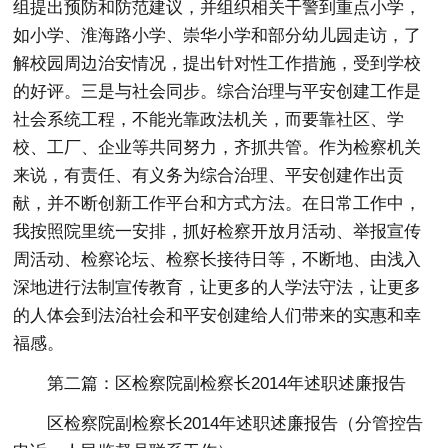
组提出预防和防范建议，并组织相关干警到重点小学，
如小学、淮海路小学、崇华小学和部分幼儿园走访，了
解校园周边治安情况，提出针对性工作措施，受到学校
的好评。三是与社会同步。综合治理与平安创建工作是
社会系统工程，不能光靠政法机关，而要靠社区、学
校、工厂、企业等共同努力，齐抓共管。作为检察机关
来说，有责任、有义务为综合治理、平安创建作出贡
献，并不断创新工作平台和方式方法。在日常工作中，
我按照院里统一安排，抓好检察开放月活动、举报宣传
周活动、检察论坛、检察长接待日等，不断地、由浅入
深地进行法制宣传教育，让更多的人学法守法，让更多
的人体会到法治社会和平安创建给人们带来的实惠和幸
福感。
第二篇：区检察院副检察长2014年述职述廉报告
区检察院副检察长2014年述职述廉报告（分管控告