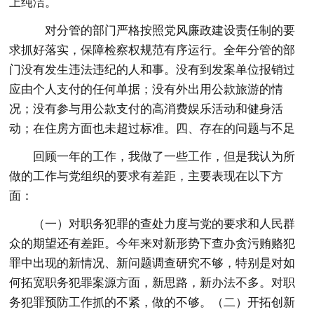
上纯洁。
对分管的部门严格按照党风廉政建设责任制的要
求抓好落实，保障检察权规范有序运行。全年分管的部
门没有发生违法违纪的人和事。没有到发案单位报销过
应由个人支付的任何单据；没有外出用公款旅游的情
况；没有参与用公款支付的高消费娱乐活动和健身活
动；在住房方面也未超过标准。四、存在的问题与不足
回顾一年的工作，我做了一些工作，但是我认为所
做的工作与党组织的要求有差距，主要表现在以下方
面：
（一）对职务犯罪的查处力度与党的要求和人民群
众的期望还有差距。今年来对新形势下查办贪污贿赂犯
罪中出现的新情况、新问题调查研究不够，特别是对如
何拓宽职务犯罪案源方面，新思路，新办法不多。对职
务犯罪预防工作抓的不紧，做的不够。（二）开拓创新