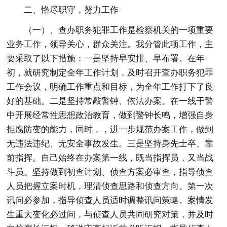
二、恪尽职守，努力工作
（一）、查办职务犯罪工作是检察机关的一项重要
业务工作，领导关心，群众关注。我分管此项工作，主
要采取了以下措施：一是坚持早安排、早布署。在年
初，就研究制定全年工作计划，及时召开查办职务犯罪
工作会议，明确工作重点和目标，为全年工作打下了良
好的基础。二是坚持常敲警钟、依法办案。在一线干警
中开展经常性思想政治教育，做到警钟长鸣，增强自身
拒腐防变的能力，同时，，进一步规范办案工作，做到
无违法违纪、无安全事故发生。三是坚持身先士卒、靠
前指挥。自己始终在办案第一线，既当指挥员，又当战
斗员。坚持做到初查计划、侦查方案必审查，指导侦查
人员把握立案时机，理清侦查思路和侦查方向。第一次
讯问必参加，指导侦查人员适时调整讯问策略。案情发
生重大变化必过问，与侦查人员共同研究对策，并及时