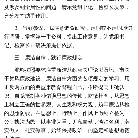
及涉及到全局性的问题，请示党组书记 检察长决策，
充分发挥助手作用。
3、当好参谋。我注意调查研究，定期或不定期地进
行调研，掌握第一手资料，提出工作意见，为党组书
记、检察长正确决策提供依据。
三、廉洁自律，践行廉政规定
能够按照要求注重廉洁从政相关理论以及地、市关
于党风廉政建设、廉洁自律方面的各项规定的学习。用
正反两方面的典型来教育警醒自己。不断提高正确认
识、自觉抵制各种错误思想的侵蚀，防微杜渐，从思想
上树立正确的世界观、人生观和权力观，筑牢廉洁从检
的思想防线。在思想上、行动上、作风上做到立检为
公，执法为民。以事业为重，无私奉献，淡泊名利，老
实做人，扎实做事，始终保持政治上的坚定和思想道德