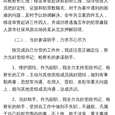
向检察长汇报；移送审查起诉前必听汇报，指导侦查人
员把好定性、证据和犯罪数额关。对于办案中遇到的困
难的问题，及时予以协调解决。全年共立案四件五人，
移送审查起诉三件四人。并成功将逃逸五年的犯罪嫌疑
人原市社保局原出纳孙某从北京押解回塔。
（二）、当好参谋助手，力求尽心尽力
除完成自己分管的工作外，我还注意正确定位，努
力当好党组书记、检察长的参谋助手。
1、维护团结。作为副职，我全力支持党组书记、检
察长的工作，主动与其他党组成员搞好团结，做到有事
勤商量，思想常沟通。在用人、晋职、表彰等重大问题
上，能与其他党组成员沟通，达成共识。
2、当好助手。作为副职，我全力当好党组书记、检
察长的助手，坚持在工作中做到不失职，不越权。凡属
于自己职权范围内的事，不上推，敢于决策，重大事项