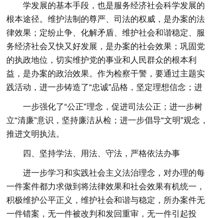
学发展的基本手段，也是服务经济社会科学发展的
根本途径。维护法制的尊严、司法的权威，是办案的法
律效果；定纷止争、化解矛盾、维护社会和谐稳定、服
务经济社会又快又好发展，是办案的社会效果；巩固党
的执政地位，切实维护党的事业和人民群众的根本利
益，是办案的政治效果。作为检察干警，要通过主题实
践活动，进一步铸造了“忠诚”品格，坚定理想信念；进
一步强化了“公正”理念，促进司法公正；进一步树
立“清廉”意识，坚持廉洁从检；进一步倡导“文明”观念，
推进文明执法。
四、坚持学法、用法、守法，严格依法办事
进一步学习和实践社会主义法治理念，对办理的每
一件案件都力求做到将法律效果和社会效果有机统一，
积极维护公平正义，维护社会和谐与稳定，所办案件无
一件错案，无一件被改判和发回重审，无一件引起投