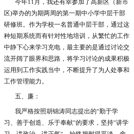
今年11月，我还有幸参加了高新区（新市
区)举办的为期两周的第一期中小学中层干部
研修班。作为学校一名普通中层干部，通过这
种短期系统而有针对性地培训，从繁忙的工作
中静下心来学习充电，最主要的是通过讨论交
流开阔了眼界和思路，将学习讨论的成果积极
运用到工作实践当中，不断提升了为人处事和
工作管理能力。
五、廉：
我严格按照胡锦涛同志提出的"勤于学
习、善于创造、乐于奉献"的要求，坚持"讲学
习、讲政治、讲正气"，始终把耐得平淡、舍