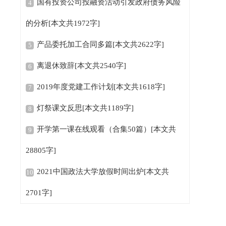
国有投资公司投融资活动引发政府债务风险
4
的分析[本文共1972字]
产品委托加工合同多篇[本文共2622字]
5
离退休致辞[本文共2540字]
6
2019年度党建工作计划[本文共1618字]
7
灯祭课文反思[本文共1189字]
8
开学第一课在线观看（合集50篇）[本文共
9
28805字]
2021中国政法大学放假时间出炉[本文共
10
2701字]