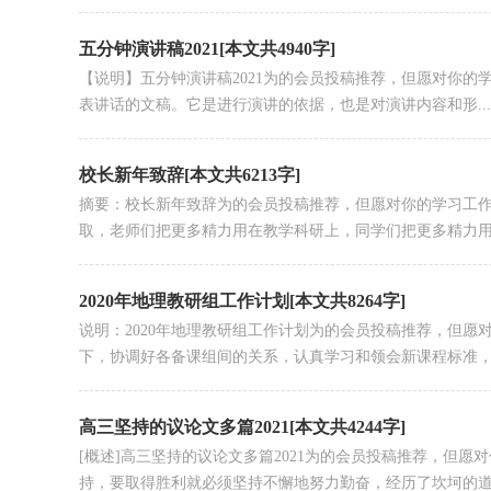
五分钟演讲稿2021[本文共4940字]
【说明】五分钟演讲稿2021为的会员投稿推荐，但愿对你
表讲话的文稿。它是进行演讲的依据，也是对演讲内容和形...
校长新年致辞[本文共6213字]
摘要：校长新年致辞为的会员投稿推荐，但愿对你的学习工
取，老师们把更多精力用在教学科研上，同学们把更多精力用在
2020年地理教研组工作计划[本文共8264字]
说明：2020年地理教研组工作计划为的会员投稿推荐，但
下，协调好各备课组间的关系，认真学习和领会新课程标准，发
高三坚持的议论文多篇2021[本文共4244字]
[概述]高三坚持的议论文多篇2021为的会员投稿推荐，但
持，要取得胜利就必须坚持不懈地努力勤奋，经历了坎坷的道.