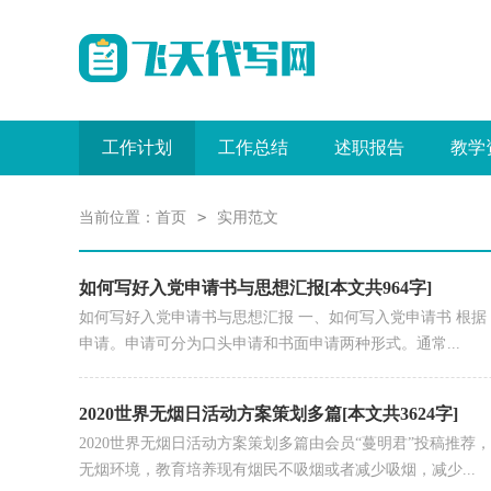
工作计划
工作总结
述职报告
教学
>
当前位置：
首页
实用范文
如何写好入党申请书与思想汇报[本文共964字]
如何写好入党申请书与思想汇报 一、如何写入党申请书 根
申请。申请可分为口头申请和书面申请两种形式。通常...
2020世界无烟日活动方案策划多篇[本文共3624字]
2020世界无烟日活动方案策划多篇由会员“蔓明君”投稿推
无烟环境，教育培养现有烟民不吸烟或者减少吸烟，减少...